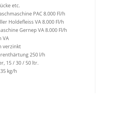
ücke etc.
aschmaschine PAC 8.000 Fl/h
ler Holdefleiss VA 8.000 Fl/h
maschine Gernep VA 8.000 Fl/h
n VA
 verzinkt
renthärtung 250 l/h
, 15 / 30 / 50 ltr.
35 kg/h