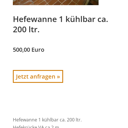
Hefewanne 1 kühlbar ca.
200 ltr.
500,00 Euro
Jetzt anfragen »
Hefewanne 1 kühlbar ca. 200 ltr.
Hefekrücke VA ca 2 m