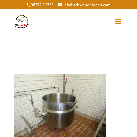
08272 / 2323
info@schwanenbraeu.com