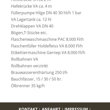
Hefekrücke VA ca. 4 m
Füllerpumpe Hilge DN 40 30 hl/h 1 bar
VA Lagertank ca. 12 hl
Drehklappen VA DN 40
Bögen,T-Stücke etc.
Flaschenwaschmaschine PAC 8.000 Fl/h
Flaschenfüller Holdefleiss VA 8.000 Fl/h
Etikettiermaschine Gernep VA 8.000 Fl/h
Rollbahnen VA
Rollbahnen verzinkt
Brauwasserenthärtung 250 l/h
Bauchfässer, 15 / 30 / 50 ltr.
Ölbrenner 35 kg/h
KONTAKT
|
ANFAHRT
|
IMPRESSUM
|