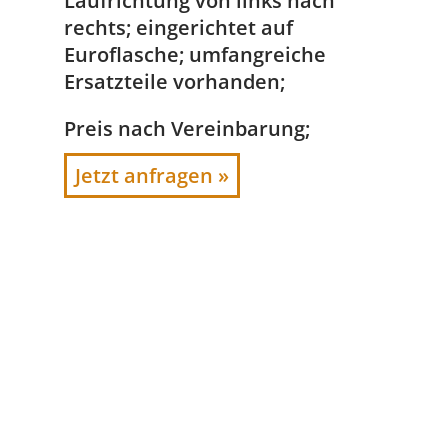
Laufrichtung von links nach
rechts; eingerichtet auf
Euroflasche; umfangreiche
Ersatzteile vorhanden;
Preis nach Vereinbarung;
Jetzt anfragen »