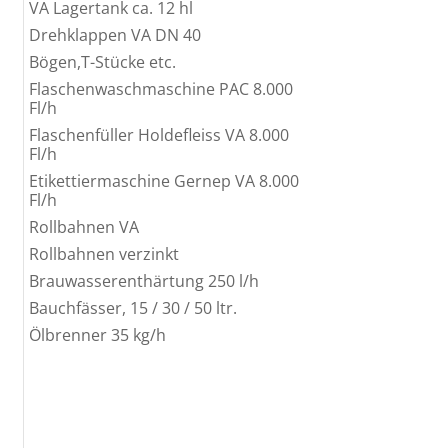
VA Lagertank ca. 12 hl
Drehklappen VA DN 40
Bögen,T-Stücke etc.
Flaschenwaschmaschine PAC 8.000
Fl/h
Flaschenfüller Holdefleiss VA 8.000
Fl/h
Etikettiermaschine Gernep VA 8.000
Fl/h
Rollbahnen VA
Rollbahnen verzinkt
Brauwasserenthärtung 250 l/h
Bauchfässer, 15 / 30 / 50 ltr.
Ölbrenner 35 kg/h